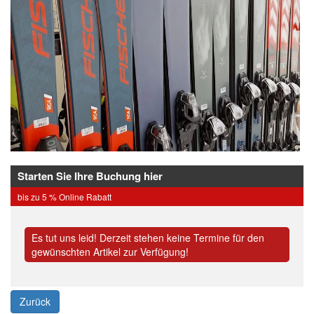
Starten Sie Ihre Buchung hier
bis zu 5 % Online Rabatt
Es tut uns leid! Derzeit stehen keine Termine für den
gewünschten Artikel zur Verfügung!
Zurück