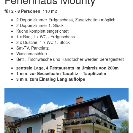
für 2 - 8 Personen
, 110 m2
2 Doppelzimmer Erdgeschoss, Zusatzbetten möglich
2 Doppelzimmer 1. Stock
Küche komplett eingerichtet
1 x Bad, 1 x WC - Erdgeschoss
2 x Dusche, 1 x WC 1. Stock
Sat-TV, Parkplatz
Waschmaschine
Bett-, Tischwäsche und Handtücher werden bereitgestellt
zentrale Lage, 4 Restaurants im Umkreis von 200m
1 min. zur Sesselbahn Tauplitz – Tauplitzalm
3 min. zum Einstieg Langlaufloipe