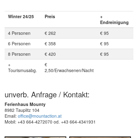
Winter 24/25
Preis
+
Endreinigung
4 Personen
€ 262
€ 95
6 Personen
€ 358
€ 95
8 Personen
€ 420
€ 95
+
€
Tourismusabg.
2,50/Erwachsenen/Nacht
unverb. Anfrage / Kontakt:
Ferienhaus Mounty
8982 Tauplitz 104
Email:
office@mountaction.at
Mobil: +43 664-4272070 od. +43 664-4341931