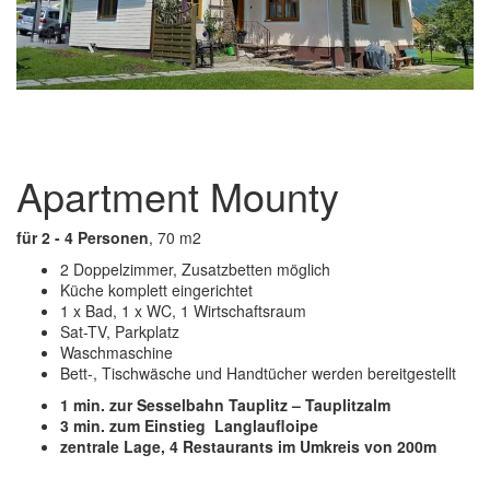
Apartment Mounty
für 2 - 4 Personen
, 70 m2
2 Doppelzimmer, Zusatzbetten möglich
Küche komplett eingerichtet
1 x Bad, 1 x WC, 1 Wirtschaftsraum
Sat-TV, Parkplatz
Waschmaschine
Bett-, Tischwäsche und Handtücher werden bereitgestellt
1 min. zur Sesselbahn Tauplitz – Tauplitzalm
3 min. zum Einstieg Langlaufloipe
zentrale Lage, 4 Restaurants im Umkreis von 200m