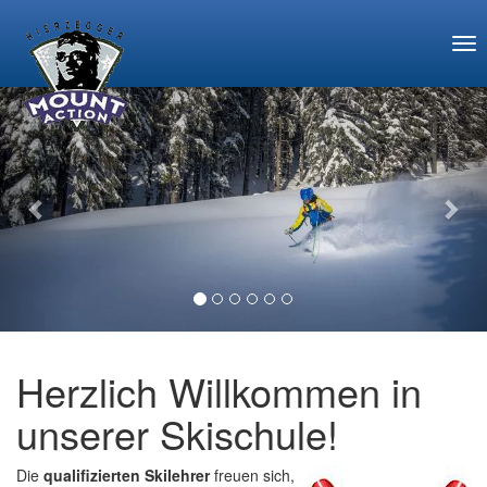
Tog
Previous
Nex
Herzlich Willkommen in
unserer Skischule!
Die
qualifizierten Skilehrer
freuen sich,