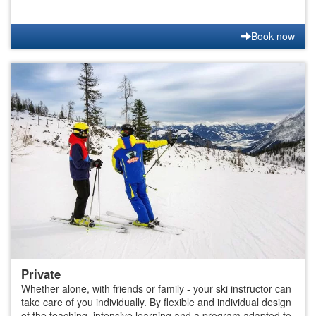
Book now
Private
Whether alone, with friends or family - your ski instructor can
take care of you individually. By flexible and individual design
of the teaching, intensive learning and a program adapted to