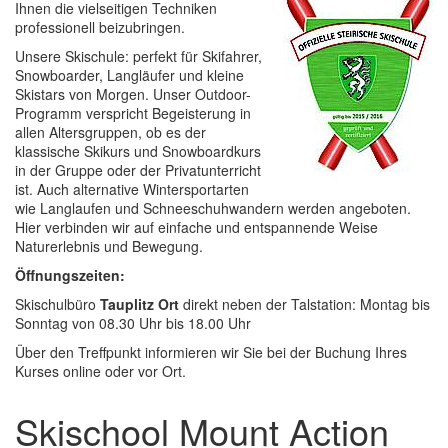
Ihnen die vielseitigen Techniken
professionell beizubringen.
Unsere Skischule: perfekt für Skifahrer,
Snowboarder, Langläufer und kleine
Skistars von Morgen. Unser Outdoor-
Programm verspricht Begeisterung in
allen Altersgruppen, ob es der
klassische Skikurs und Snowboardkurs
in der Gruppe oder der Privatunterricht
ist. Auch alternative Wintersportarten
wie Langlaufen und Schneeschuhwandern werden angeboten.
Hier verbinden wir auf einfache und entspannende Weise
Naturerlebnis und Bewegung.
Öffnungszeiten:
Skischulbüro
Tauplitz Ort
direkt neben der Talstation: Montag bis
Sonntag von 08.30 Uhr bis 18.00 Uhr
Über den Treffpunkt informieren wir Sie bei der Buchung Ihres
Kurses online oder vor Ort.
Skischool Mount Action